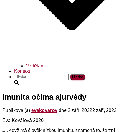
Vzdělání
Kontakt
Vyhledávání
Imunita očima ajurvédy
Publikoval(a)
evakovarov
dne
2 září, 2022
2 září, 2022
Eva Kovářová 2020
„…Když má člověk nízkou imunitu, znamená to, že trpí